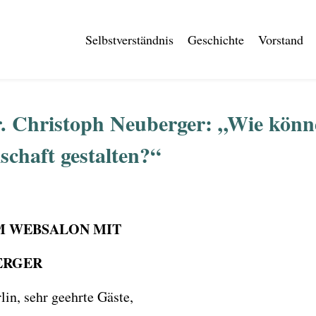
Selbstverständnis
Geschichte
Vorstand
. Christoph Neuberger: „Wie könne
schaft gestalten?“
M WEBSALON MIT
ERGER
in, sehr geehrte Gäste,