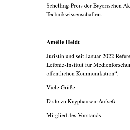
Schelling-Preis der Bayerischen A
Technikwissenschaften.
Amélie Heldt
Juristin und seit Januar 2022 Refe
Leibniz-Institut für Medienforsch
öffentlichen Kommunikation“.
Viele Grüße
Dodo zu Knyphausen-Au
Mitglied des Vorstands