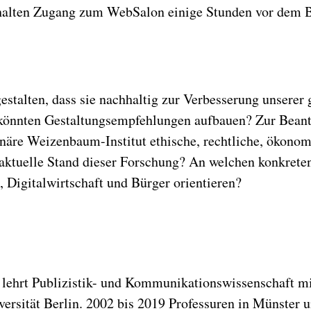
alten Zugang zum WebSalon einige Stunden vor dem Be
estalten, dass sie nachhaltig zur Verbesserung unserer 
könnten Gestaltungsempfehlungen aufbauen? Zur Beant
näre Weizenbaum-Institut ethische, rechtliche, ökonom
r aktuelle Stand dieser Forschung? An welchen konkre
, Digitalwirtschaft und Bürger orientieren?
d lehrt Publizistik- und Kommunikationswissenschaft m
niversität Berlin. 2002 bis 2019 Professuren in Münst