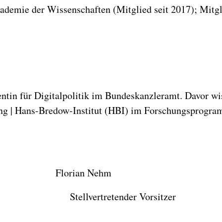
kademie der Wissenschaften (Mitglied seit 2017); Mitg
rentin für Digitalpolitik im Bundeskanzleramt. Davor w
ung | Hans-Bredow-Institut (HBI) im Forschungsprogra
fseß Florian Nehm
 Stellvertretender Vorsitzer