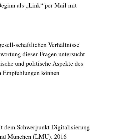
ginn als „Link“ per Mail mit
gesell-schaftlichen Verhältnisse
wortung dieser Fragen untersucht
ische und politische Aspekte des
ten Empfehlungen können
it dem Schwerpunkt Digitalisierung
er und München (LMU). 2016