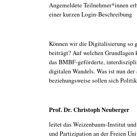
Angemeldete Teilnehmer*innen erh
einer kurzen Login-Beschreibung
Können wir die Digitalisierung so g
beiträgt? Auf welchen Grundlagen 
das BMBF-geförderte, interdiszipli
digitalen Wandels. Was ist nun de
beziehungsweise sollen sich Politik
Prof. Dr. Christoph Neuberger
leitet das Weizenbaum-Institut un
und Partizipation an der Freien U