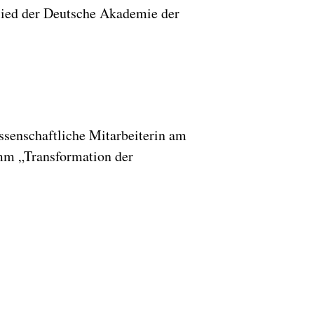
lied der Deutsche Akademie der
issenschaftliche Mitarbeiterin am
mm „Transformation der