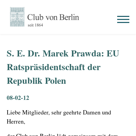
S. E. Dr. Marek Prawda: EU
Ratspräsidentschaft der
Republik Polen
08-02-12
Liebe Mitglieder, sehr geehrte Damen und
Herren,
der Club von Berlin lädt gemeinsam mit dem