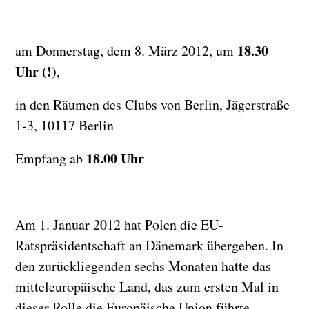
18.30
am Donnerstag, dem 8. März 2012, um
Uhr (!)
,
in den Räumen des Clubs von Berlin, Jägerstraße
1-3, 10117 Berlin
18.00 Uhr
Empfang ab
Am 1. Januar 2012 hat Polen die EU-
Ratspräsidentschaft an Dänemark übergeben. In
den zurückliegenden sechs Monaten hatte das
mitteleuropäische Land, das zum ersten Mal in
dieser Rolle die Europäische Union führte,