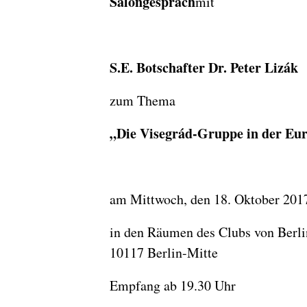
Salongespräch
mit
S.E. Botschafter Dr. Peter Lizák
zum Thema
„Die Visegrád-Gruppe in der Eu
am Mittwoch, den 18. Oktober 201
in den Räumen des Clubs von Berlin
10117 Berlin-Mitte
Empfang ab 19.30 Uhr