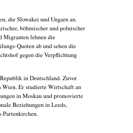
n, die Slowakei und Ungarn an.
arischer, böhmischer und polnischer
d Migranten lehnen die
ilungs-Quoten ab und sehen die
ichtshof gegen die Verpflichtung
n Republik in Deutschland. Zuvor
 Wien. Er studierte Wirtschaft an
iehungen in Moskau und promovierte
ionale Beziehungen in Leeds,
-Partenkirchen.