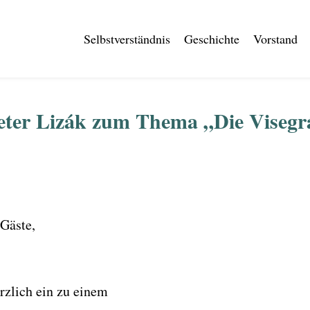
Selbstverständnis
Geschichte
Vorstand
Peter Lizák zum Thema „Die Viseg
 Gäste,
rzlich ein zu einem