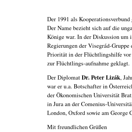
Der 1991 als Kooperationsverbund 
Der Name bezieht sich auf die unga
Könige war. In der Diskussion um 
Regierungen der Visegrád-Gruppe 
Priorität in der Flüchtlingshilfe v
zur Flüchtlings-aufnahme geklagt.
Dr. Peter Lizák
Der Diplomat
, Ja
war er u.a. Botschafter in Österre
der Ökonomischen Universität Brati
in Jura an der Comenius-Universität
London, Oxford sowie am George C.
Mit freundlichen Grüßen