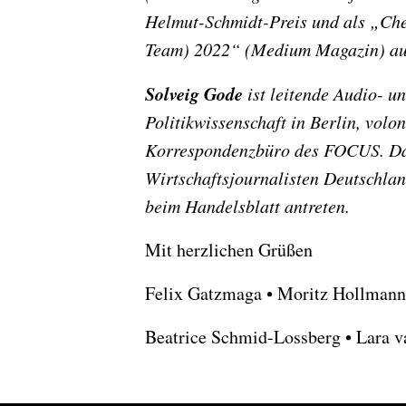
Helmut-Schmidt-Preis und als „Chef
Team) 2022“ (Medium Magazin) aus
Solveig Gode
ist leitende Audio- u
Politikwissenschaft in Berlin, volo
Korrespondenzbüro des FOCUS. Das 
Wirtschaftsjournalisten Deutschlan
beim Handelsblatt antreten.
Mit herzlichen Grüßen
Felix Gatzmaga • Moritz Hollmann 
Beatrice Schmid-Lossberg • Lara va