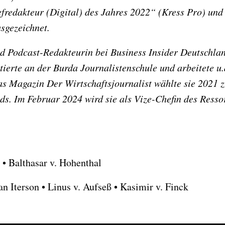
redakteur (Digital) des Jahres 2022“ (Kress Pro) und 
gezeichnet.
nd Podcast-Redakteurin bei Business Insider Deutschland
ntierte an der Burda Journalistenschule und arbeitete u
Magazin Der Wirtschaftsjournalist wählte sie 2021 z
ds. Im Februar 2024 wird sie als Vize-Chefin des Resso
• Balthasar v. Hohenthal
n Iterson • Linus v. Aufseß • Kasimir v. Finck