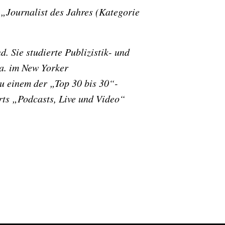
„Journalist des Jahres (Kategorie
. Sie studierte Publizistik- und
.a. im New Yorker
u einem der „Top 30 bis 30“-
rts „Podcasts, Live und Video“