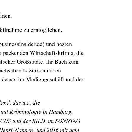
fnen.
 Teilnahme zu ermöglichen.
sinessinsider.de) und hosten
 packenden Wirtschaftskrimis, die
eutscher Großstädte. Ihr Buch zum
rächsabends werden neben
Podcasts im Mediengeschäft und der
and, das u.a. die
k und Kriminologie in Hamburg.
im FOCUS und der BILD am SONNTAG
m Henri-Nannen- und 2016 mit dem