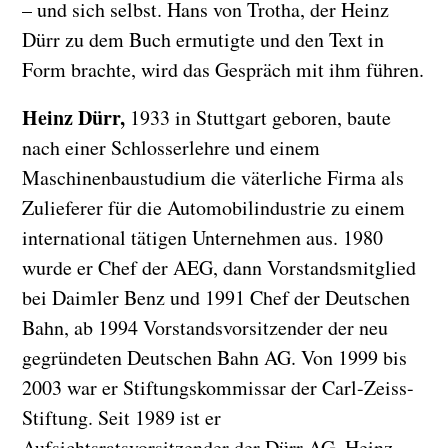
– und sich selbst. Hans von Trotha, der Heinz
Dürr zu dem Buch ermutigte und den Text in
Form brachte, wird das Gespräch mit ihm führen.
Heinz Dürr,
1933 in Stuttgart geboren, baute
nach einer Schlosserlehre und einem
Maschinenbaustudium die väterliche Firma als
Zulieferer für die Automobilindustrie zu einem
international tätigen Unternehmen aus. 1980
wurde er Chef der AEG, dann Vorstandsmitglied
bei Daimler Benz und 1991 Chef der Deutschen
Bahn, ab 1994 Vorstandsvorsitzender der neu
gegründeten Deutschen Bahn AG. Von 1999 bis
2003 war er Stiftungskommissar der Carl-Zeiss-
Stiftung. Seit 1989 ist er
Aufsichtsratsvorsitzender der Dürr AG. Heinz