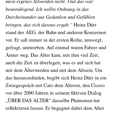
mein eigenes Altwerden nicht. Und das war
beunruhigend. Ich wollte Ordnung in das
Durcheinander aus Gedanken und Gefühlen
bringen, das sich daraus ergab.“
Heinz Dürr
stand der AEG, der Bahn und anderen Konzernen
vor. Er saß immer in der ersten Reihe, umsorgt,
gefragt, umworben. Auf einmal waren Fahrer und
Ämter weg. Das Alter kam, mit ihm viel Zeit,
auch die Zeit zu überlegen, was es auf sich hat
mit dem Älterwerden und mit dem Altsein. Um
das herauszufinden, begibt sich Heinz Dürr in ein
Zwiegespräch mit Cato dem Älteren, den Cicero
vor über 2000 Jahren in seinem fiktiven Dialog
„ÜBER DAS ALTER“ dasselbe Phänomen hat
reflektieren lassen. Er begegnet dabei dem Alter