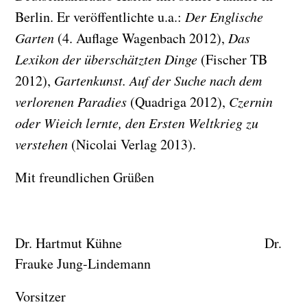
Berlin. Er veröffentlichte u.a.:
Der Englische
Garten
(4. Auflage Wagenbach 2012),
Das
Lexikon der überschätzten Dinge
(Fischer TB
2012),
Gartenkunst. Auf der Suche nach dem
verlorenen Paradies
(Quadriga 2012),
Czernin
oder Wie
ich lernte, den Ersten Weltkrieg zu
verstehen
(Nicolai Verlag 2013).
Mit freundlichen Grüßen
Dr. Hartmut Kühne Dr.
Frauke Jung-Lindemann
Vorsitzer