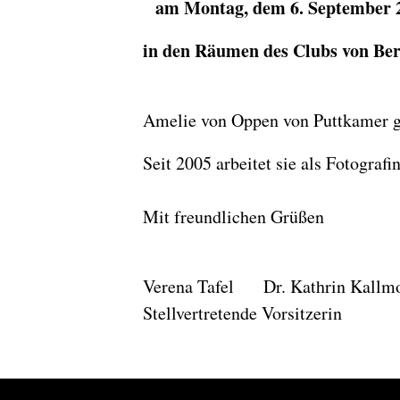
am Montag, dem 6. September 
in den Räumen des Clubs von Berl
Amelie von Oppen von Puttkamer ge
Seit 2005 arbeitet sie als Fotogra
Mit freundlichen Grüßen
Verena Tafel D
Stellvertretende Vors