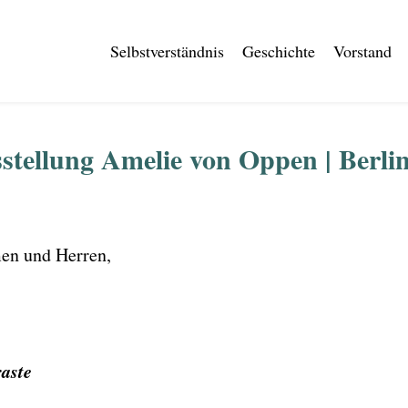
Selbstverständnis
Geschichte
Vorstand
stellung Amelie von Oppen | Berli
men und Herren,
raste