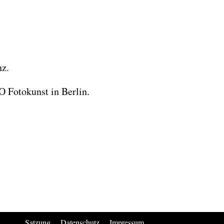
nz.
O Fotokunst in Berlin.
Satzung
Datenschutz
Impressum