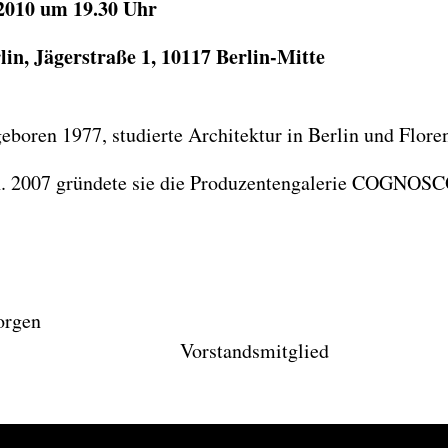
2010 um 19.30 Uhr
in, Jägerstraße 1, 10117 Berlin-Mitte
boren 1977, studierte Architektur in Berlin und Flore
fin. 2007 gründete sie die Produzentengalerie COGNOSC
r. Kathrin Kallmorgen
itzerin Vorstandsmitglied