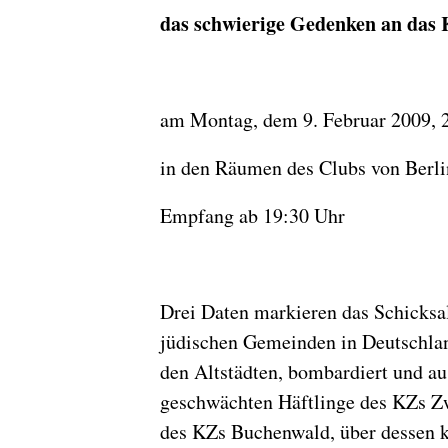
das schwierige Gedenken an das
am Montag, dem 9. Februar 2009, 2
in den Räumen des Clubs von Berli
Empfang ab 19:30 Uhr
Drei Daten markieren das Schicksal
jüdischen Gemeinden in Deutschlan
den Altstädten, bombardiert und a
geschwächten Häftlinge des KZs Zw
des KZs Buchenwald, über dessen ka