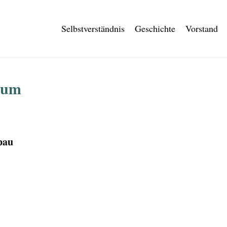
Selbstverständnis
Geschichte
Vorstand
rum
pau