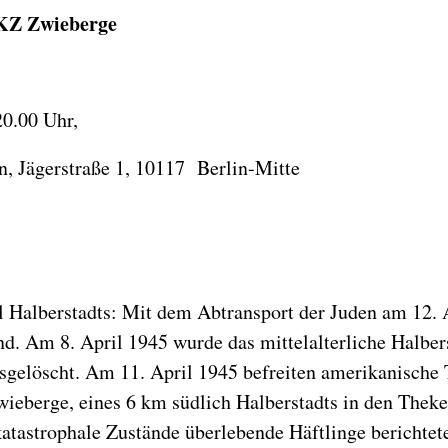
 KZ Zwieberge
0.00 Uhr,
n, Jägerstraße 1, 10117 Berlin-Mitte
 Halberstadts: Mit dem Abtransport der Juden am 12. A
d. Am 8. April 1945 wurde das mittelalterliche Halber
usgelöscht. Am 11. April 1945 befreiten amerikanische
ieberge, eines 6 km südlich Halberstadts in den Theke
tastrophale Zustände überlebende Häftlinge berichtete